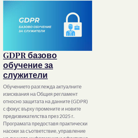
GDPR базово
обучение за
служители
Обучението разглежда актуалните
изисквания на Общия регламент
относно защитата на данните (GDPR)
с фокус върху промените и новите
предизвикателства през 2025 г.
Програмата предоставя практически
насоки за съответствие, управление