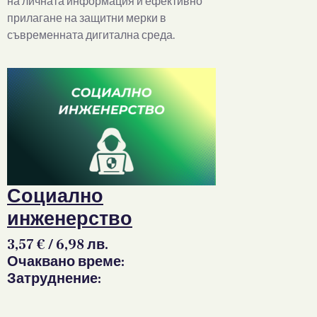
на личната информация и ефективно
прилагане на защитни мерки в
съвременната дигитална среда.
Социално
инженерство
3,57
€
/ 6,98 лв.
Очаквано време:
Затруднение: