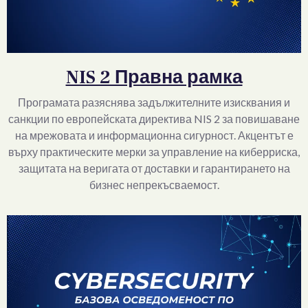
обученията
NIS 2 Правна рамка
Програмата разяснява задължителните изисквания и
санкции по европейската директива NIS 2 за повишаване
на мрежовата и информационна сигурност. Акцентът е
върху практическите мерки за управление на киберриска,
защитата на веригата от доставки и гарантирането на
бизнес непрекъсваемост.