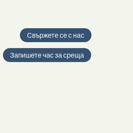
Свържете се с нас
Запишете час за среща