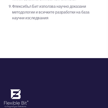
Флексибъл Бит използва научно доказани
методологии и всичките разработки на база
научни изследвания