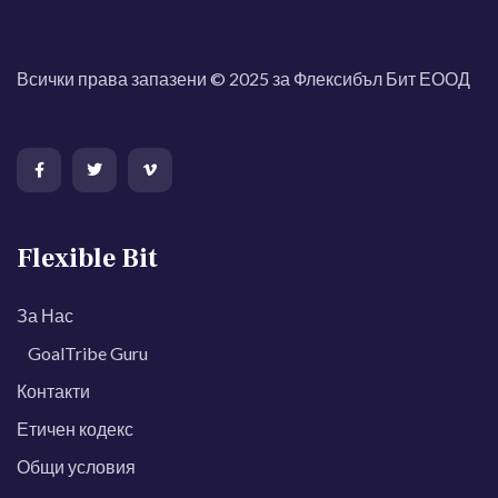
Всички права запазени © 2025 за Флексибъл Бит ЕООД
Flexible Bit
За Нас
GoalTribe Guru
Контакти
Етичен кодекс
Общи условия