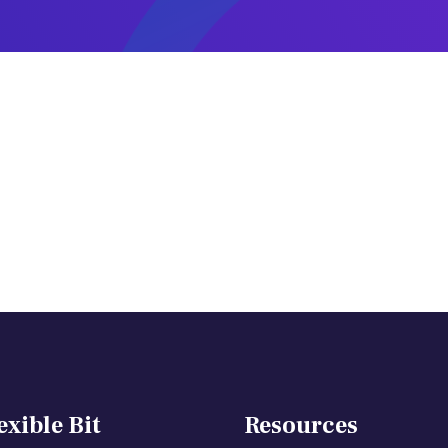
exible Bit
Resources