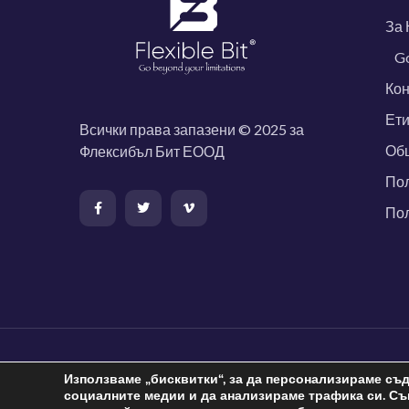
За 
Go
Кон
Ети
Всички права запазени © 2025 за
Об
Флексибъл Бит ЕООД
Пол
Пол
Използваме „бисквитки“, за да персонализираме съ
социалните медии и да анализираме трафика си. Съ