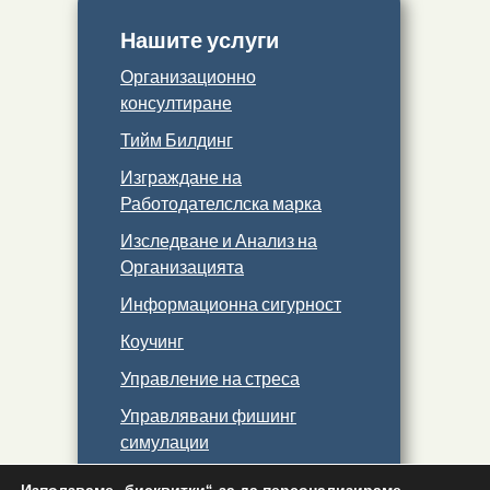
Нашите услуги
Организационно
консултиране
Тийм Билдинг
Изграждане на
Работодателслска марка
Изследване и Анализ на
Организацията
Информационна сигурност
Коучинг
Управление на стреса
Управлявани фишинг
симулации