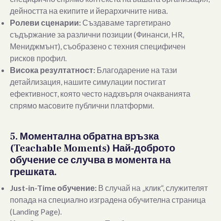
дейността на екипите и йерархичните нива.
Ролеви сценарии:
Създаваме таргетирано
съдържание за различни позиции (Финанси, HR,
Мениджмънт), съобразено с техния специфичен
рисков профил.
Висока резултатност:
Благодарение на тази
детайлизация, нашите симулации постигат
ефективност, която често надхвърля очакванията
спрямо масовите публични платформи.
5. Моментална обратна връзка
(Teachable Moments) Най-доброто
обучение се случва в момента на
грешката.
Just-in-Time обучение:
В случай на „клик“, служителят
попада на специално изградена обучителна страница
(Landing Page).