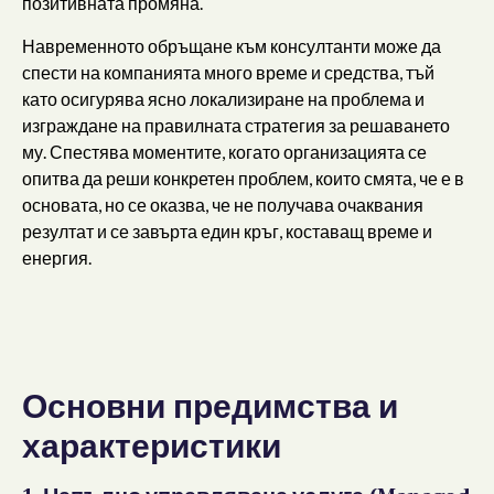
позитивната промяна.
Навременното обръщане към консултанти може да
спести на компанията много време и средства, тъй
като осигурява ясно локализиране на проблема и
изграждане на правилната стратегия за решаването
му. Спестява моментите, когато организацията се
опитва да реши конкретен проблем, които смята, че е в
основата, но се оказва, че не получава очаквания
резултат и се завърта един кръг, коставащ време и
енергия.
Основни предимства и
характеристики