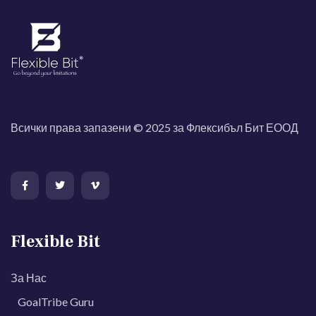
Всички права запазени © 2025 за Флексибъл Бит ЕООД
Flexible Bit
За Нас
GoalTribe Guru