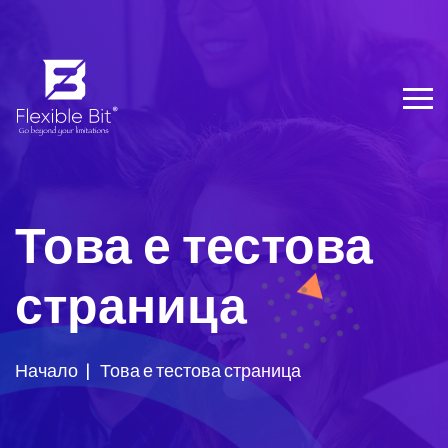
Това е тестова
страница
Начало
Това е тестова страница